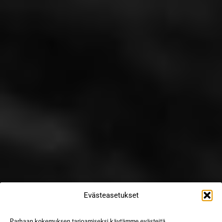
Evästeasetukset
Parhaan kokemuksen tarjoamiseksi käytämme evästeitä,