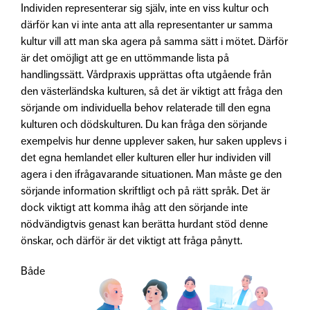
Individen representerar sig själv, inte en viss kultur och
därför kan vi inte anta att alla representanter ur samma
kultur vill att man ska agera på samma sätt i mötet. Därför
är det omöjligt att ge en uttömmande lista på
handlingssätt. Vårdpraxis upprättas ofta utgående från
den västerländska kulturen, så det är viktigt att fråga den
sörjande om individuella behov relaterade till den egna
kulturen och dödskulturen. Du kan fråga den sörjande
exempelvis hur denne upplever saken, hur saken upplevs i
det egna hemlandet eller kulturen eller hur individen vill
agera i den ifrågavarande situationen. Man måste ge den
sörjande information skriftligt och på rätt språk. Det är
dock viktigt att komma ihåg att den sörjande inte
nödvändigtvis genast kan berätta hurdant stöd denne
önskar, och därför är det viktigt att fråga pånytt.
Både