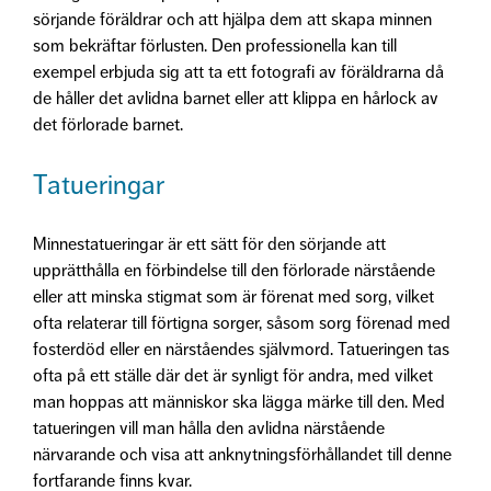
sörjande föräldrar och att hjälpa dem att skapa minnen
som bekräftar förlusten. Den professionella kan till
exempel erbjuda sig att ta ett fotografi av föräldrarna då
de håller det avlidna barnet eller att klippa en hårlock av
det förlorade barnet.
Tatueringar
Minnestatueringar är ett sätt för den sörjande att
upprätthålla en förbindelse till den förlorade närstående
eller att minska stigmat som är förenat med sorg, vilket
ofta relaterar till förtigna sorger, såsom sorg förenad med
fosterdöd eller en närståendes självmord. Tatueringen tas
ofta på ett ställe där det är synligt för andra, med vilket
man hoppas att människor ska lägga märke till den. Med
tatueringen vill man hålla den avlidna närstående
närvarande och visa att anknytningsförhållandet till denne
fortfarande finns kvar.