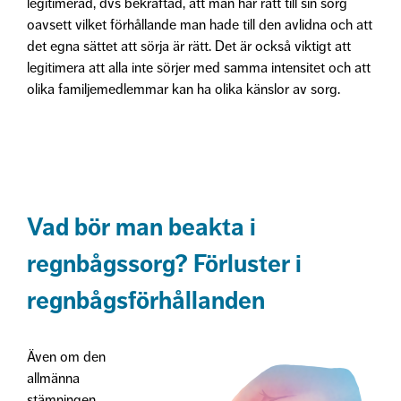
legitimerad, dvs bekräftad, att man har rätt till sin sorg
oavsett vilket förhållande man hade till den avlidna och att
det egna sättet att sörja är rätt. Det är också viktigt att
legitimera att alla inte sörjer med samma intensitet och att
olika familjemedlemmar kan ha olika känslor av sorg.
Vad bör man beakta i
regnbågssorg? Förluster i
regnbågsförhållanden
Även om den
allmänna
stämningen