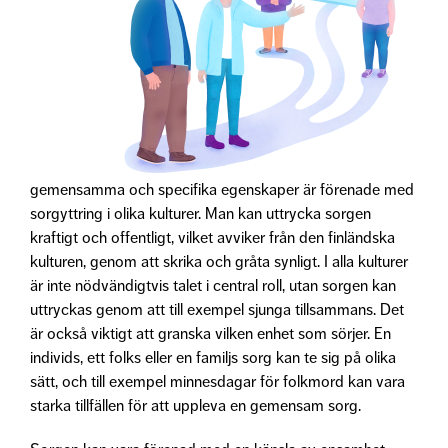
gemensamma och specifika egenskaper är förenade med
sorgyttring i olika kulturer. Man kan uttrycka sorgen
kraftigt och offentligt, vilket avviker från den finländska
kulturen, genom att skrika och gråta synligt. I alla kulturer
är inte nödvändigtvis talet i central roll, utan sorgen kan
uttryckas genom att till exempel sjunga tillsammans. Det
är också viktigt att granska vilken enhet som sörjer. En
individs, ett folks eller en familjs sorg kan te sig på olika
sätt, och till exempel minnesdagar för folkmord kan vara
starka tillfällen för att uppleva en gemensam sorg.