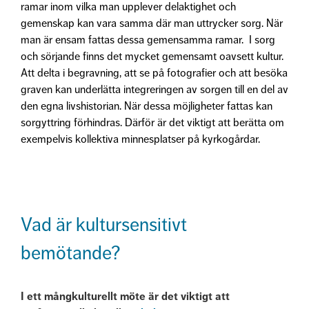
ramar inom vilka man upplever delaktighet och
gemenskap kan vara samma där man uttrycker sorg. När
man är ensam fattas dessa gemensamma ramar. I sorg
och sörjande finns det mycket gemensamt oavsett kultur.
Att delta i begravning, att se på fotografier och att besöka
graven kan underlätta integreringen av sorgen till en del av
den egna livshistorian. När dessa möjligheter fattas kan
sorgyttring förhindras. Därför är det viktigt att berätta om
exempelvis kollektiva minnesplatser på kyrkogårdar.
Vad är kultursensitivt
bemötande?
I ett mångkulturellt möte är det viktigt att