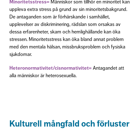
Minoritetsstress=
Människor som tillhör en minoritet kan
uppleva extra stress på grund av sin minoritetsbakgrund.
De antaganden som är förhärskande i samhället,
upplevelser av diskriminering, rädslan som orsakas av
dessa erfarenheter, skam och hemlighållande kan öka
stressen. Minoritetsstress kan öka bland annat problem
med den mentala hälsan, missbruksproblem och fysiska
sjukdomar.
Heteronormativitet/cisnormativitet=
Antagandet att
alla människor är heterosexuella.
Kulturell mångfald och förluster