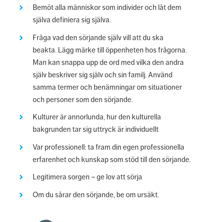
Bemöt alla människor som individer och låt dem
själva definiera sig själva.
Fråga vad den sörjande själv vill att du ska
beakta. Lägg märke till öppenheten hos frågorna.
Man kan snappa upp de ord med vilka den andra
själv beskriver sig själv och sin familj. Använd
samma termer och benämningar om situationer
och personer som den sörjande.
Kulturer är annorlunda, hur den kulturella
bakgrunden tar sig uttryck är individuellt
Var professionell: ta fram din egen professionella
erfarenhet och kunskap som stöd till den sörjande.
Legitimera sorgen – ge lov att sörja
Om du sårar den sörjande, be om ursäkt.