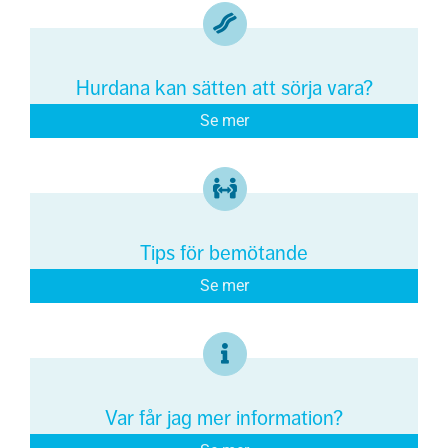
Hurdana kan sätten att sörja vara?
Se mer
Tips för bemötande
Se mer
Var får jag mer information?