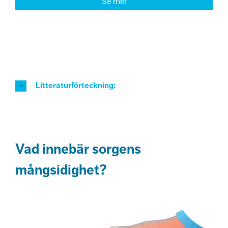
Se mer
Litteraturförteckning:
Vad innebär sorgens
mångsidighet?