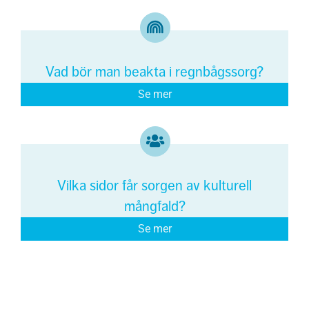
Vad bör man beakta i regnbågssorg?
Se mer
Vilka sidor får sorgen av kulturell
mångfald?
Se mer