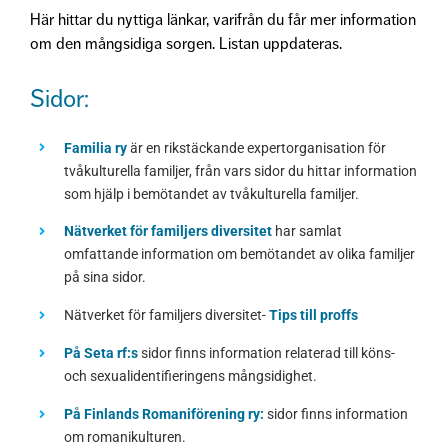
Här hittar du nyttiga länkar, varifrån du får mer information
om den mångsidiga sorgen. Listan uppdateras.
Sidor:
Familia ry
är en rikstäckande expertorganisation för
tvåkulturella familjer, från vars sidor du hittar information
som hjälp i bemötandet av tvåkulturella familjer.
Nätverket för familjers diversitet
har samlat
omfattande information om bemötandet av olika familjer
på sina sidor.
Nätverket för familjers diversitet-
Tips till proffs
På Seta rf:s
sidor finns information relaterad till köns-
och sexualidentifieringens mångsidighet.
På Finlands Romaniförening ry:
sidor finns information
om romanikulturen.