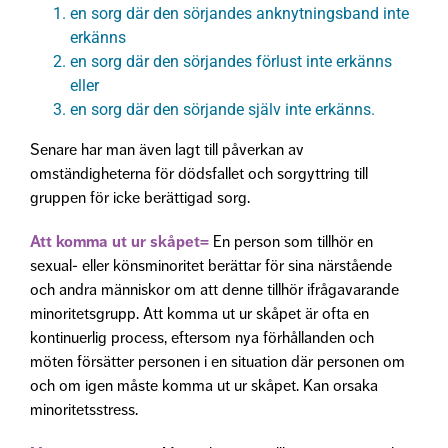
en sorg där den sörjandes anknytningsband inte
erkänns
en sorg där den sörjandes förlust inte erkänns
eller
en sorg där den sörjande själv inte erkänns.
Senare har man även lagt till påverkan av
omständigheterna för dödsfallet och sorgyttring till
gruppen för icke berättigad sorg.
Att komma ut ur skåpet=
En person som tillhör en
sexual- eller könsminoritet berättar för sina närstående
och andra människor om att denne tillhör ifrågavarande
minoritetsgrupp. Att komma ut ur skåpet är ofta en
kontinuerlig process, eftersom nya förhållanden och
möten försätter personen i en situation där personen om
och om igen måste komma ut ur skåpet. Kan orsaka
minoritetsstress.