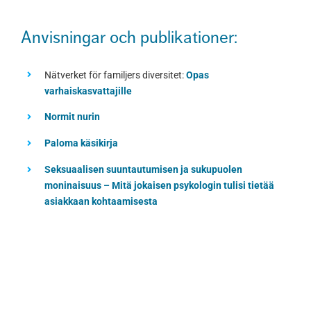
Anvisningar och publikationer:
Nätverket för familjers diversitet:
Opas
varhaiskasvattajille
Normit nurin
Paloma käsikirja
Seksuaalisen suuntautumisen ja sukupuolen
moninaisuus – Mitä jokaisen psykologin tulisi tietää
asiakkaan kohtaamisesta