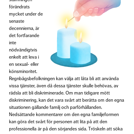
förändrats
mycket under de
senaste
decennierna, är
det fortfarande
inte
nödvändigtvis
enkelt att leva i
en sexual- eller
könsminoritet.
Regnbågsbefolkningen kan välja att låta bli att använda
vissa tjänster, även då dessa tjänster skulle behövas, av
rädsla att bli diskriminerade. Om man tidigare mött
diskriminering, kan det vara svårt att berätta om den egna
situationen gällande familj och parförhållanden.
Nedsättande kommentarer om den egna familjeformen
kan göra det svårt för personen att lita på att den
professionella är på den sörjandes sida. Tröskeln att söka