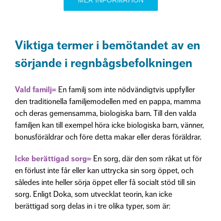
Viktiga termer i bemötandet av en
sörjande i regnbågsbefolkningen
Vald familj=
En familj som inte nödvändigtvis uppfyller
den traditionella familjemodellen med en pappa, mamma
och deras gemensamma, biologiska barn. Till den valda
familjen kan till exempel höra icke biologiska barn, vänner,
bonusföräldrar och före detta makar eller deras föräldrar.
Icke berättigad sorg=
En sorg, där den som råkat ut för
en förlust inte får eller kan uttrycka sin sorg öppet, och
således inte heller sörja öppet eller få socialt stöd till sin
sorg. Enligt Doka, som utvecklat teorin, kan icke
berättigad sorg delas in i tre olika typer, som är: