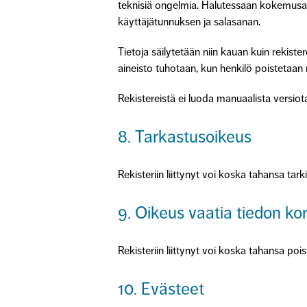
teknisiä ongelmia. Halutessaan kokemusas
käyttäjätunnuksen ja salasanan.
Tietoja säilytetään niin kauan kuin rekiste
aineisto tuhotaan, kun henkilö poistetaan r
Rekistereistä ei luoda manuaalista versiot
8. Tarkastusoikeus
Rekisteriin liittynyt voi koska tahansa tar
9. Oikeus vaatia tiedon ko
Rekisteriin liittynyt voi koska tahansa poi
10. Evästeet