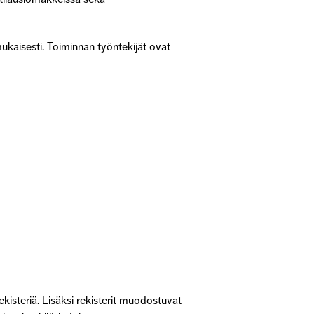
ukaisesti. Toiminnan työntekijät ovat
ekisteriä. Lisäksi rekisterit muodostuvat