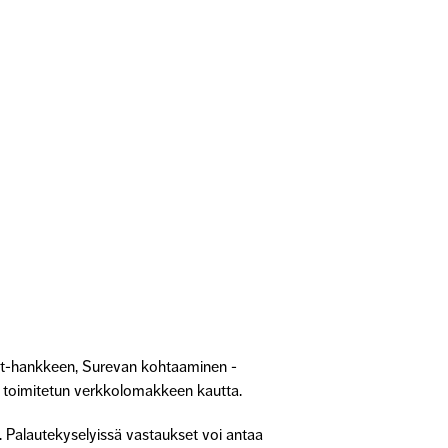
ajat-hankkeen, Surevan kohtaaminen -
e toimitetun verkkolomakkeen kautta.
t. Palautekyselyissä vastaukset voi antaa