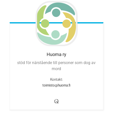
Huoma ry
stöd för närstående till personer som dog av
mord
Kontakt:
toimisto
@huoma.fi