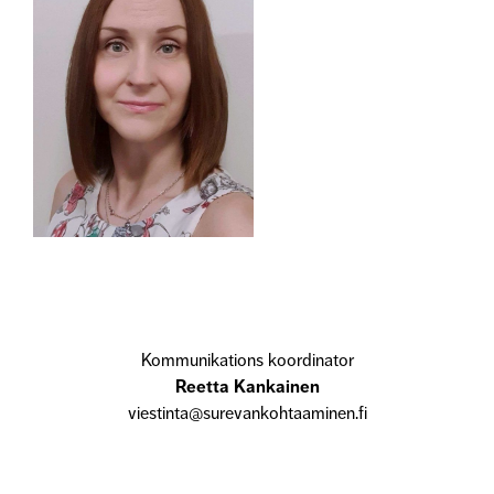
Kommunikations koordinator
Reetta Kankainen
viestinta@surevankohtaaminen.fi