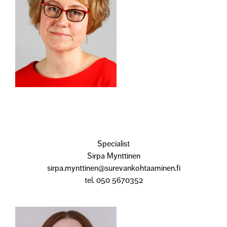
Specialist
Sirpa Mynttinen
sirpa.mynttinen@surevankohtaaminen.fi
tel. 050 5670352