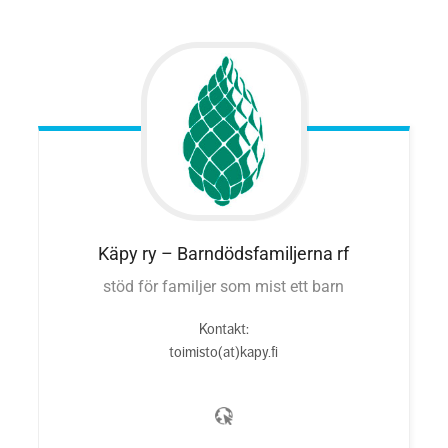
Käpy ry – Barndödsfamiljerna rf
stöd för familjer som mist ett barn
Kontakt
:
toimisto(at)kapy.fi