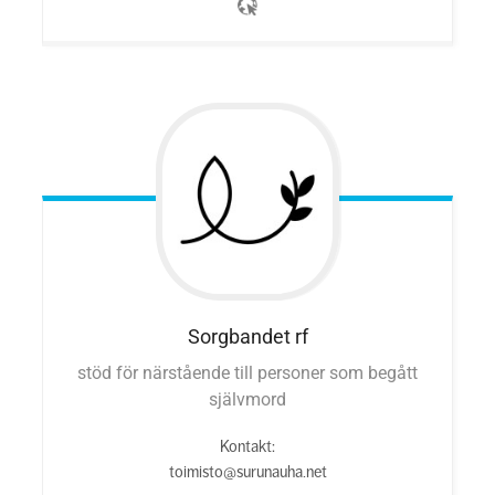
Sorgbandet rf
stöd för närstående till personer som begått
självmord
Kontakt:
toimisto@surunauha.net