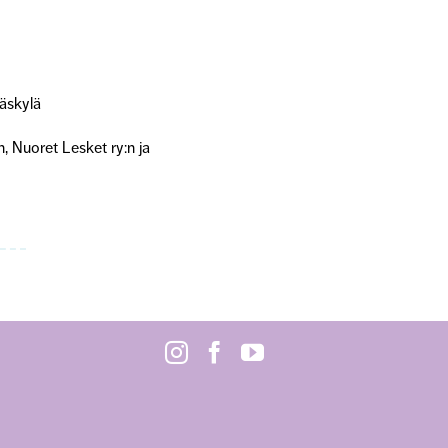
väskylä
, Nuoret Lesket ry:n ja