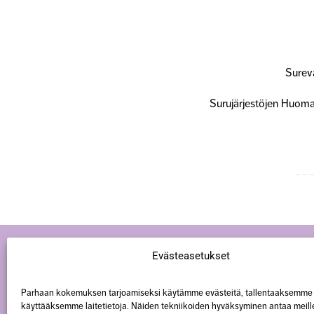
Sureva
Surujärjestöjen Huoma 
Evästeasetukset
Parhaan kokemuksen tarjoamiseksi käytämme evästeitä, tallentaaksemme 
käyttääksemme laitetietoja. Näiden tekniikoiden hyväksyminen antaa meill