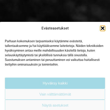
Evästeasetukset
Parhaan kokemuksen tarjoamiseksi käytämme evästeitä,
tallentaaksemme ja/tai käyttääksemme laitetietoja. Näiden tekniikoiden
hyväksyminen antaa meille mahdollisuuden käsitellä tietoja, kuten
selauskäyttäytymistä tai yksilöllisiä tunnuksia tällä sivustolla.
Suostumuksen antaminen tai peruuttaminen voi vaikuttaa haitallisesti
tiettyihin ominaisuuksiin ja toimintoihin.
Hyväksy kaikki
Vain välttämättömät
Näytä asetukset