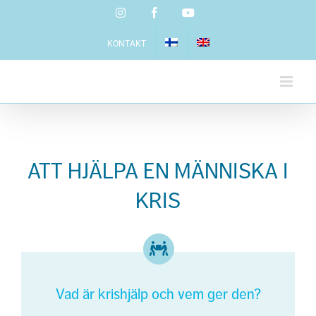
Skip
Instagram
Facebook
YouTube
to
content
KONTAKT
ATT HJÄLPA EN MÄNNISKA I
KRIS
Vad är krishjälp och vem ger den?