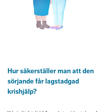
Hur säkerställer man att den
sörjande får lagstadgad
krishjälp?