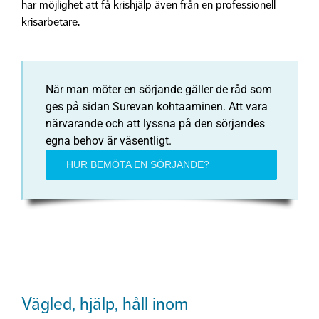
har möjlighet att få krishjälp även från en professionell
krisarbetare.
När man möter en sörjande gäller de råd som
ges på sidan Surevan kohtaaminen. Att vara
närvarande och att lyssna på den sörjandes
egna behov är väsentligt.
HUR BEMÖTA EN SÖRJANDE?
Vägled, hjälp, håll inom