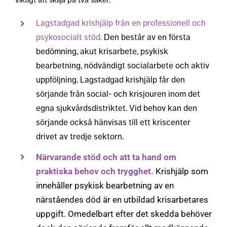
Lagstadgad krishjälp från en professionell och
psykosocialt stöd.
Den består av en första
bedömning, akut krisarbete, psykisk
bearbetning, nödvändigt socialarbete och aktiv
uppföljning. Lagstadgad krishjälp får den
sörjande från social- och krisjouren inom det
egna sjukvårdsdistriktet. Vid behov kan den
sörjande också hänvisas till ett kriscenter
drivet av tredje sektorn.
Närvarande stöd och att ta hand om
praktiska behov och trygghet.
Krishjälp som
innehåller psykisk bearbetning av en
närståendes död är en utbildad krisarbetares
uppgift. Omedelbart efter det skedda behöver