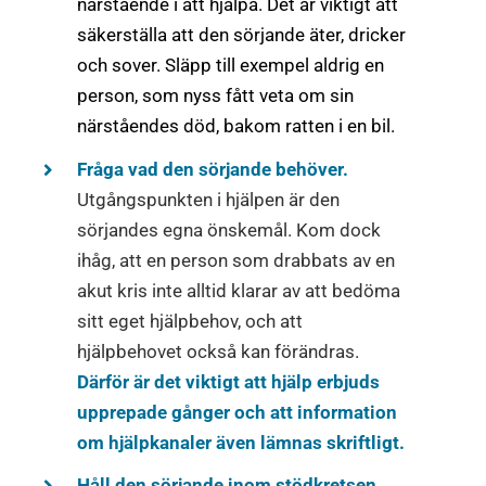
närstående i att hjälpa. Det är viktigt att
säkerställa att den sörjande äter, dricker
och sover. Släpp till exempel aldrig en
person, som nyss fått veta om sin
närståendes död, bakom ratten i en bil.
Fråga vad den sörjande behöver.
Utgångspunkten i hjälpen är den
sörjandes egna önskemål. Kom dock
ihåg, att en person som drabbats av en
akut kris inte alltid klarar av att bedöma
sitt eget hjälpbehov, och att
hjälpbehovet också kan förändras.
Därför är det viktigt att hjälp erbjuds
upprepade gånger och att information
om hjälpkanaler även lämnas skriftligt.
Håll den sörjande inom stödkretsen.