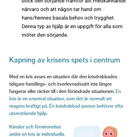
dock den sörjande framför allt medkännande
närvaro och att någon tar hand om
hans/hennes basala behov och trygghet.
Denna typ av hjälp är en uppgift för alla som
möter den sörjande.
Kapning av krisens spets i centrum
Med en kris avses en situation där den krisdrabbades
tidigare handlings- och överlevnadssätt inte längre
fungerar eller räcker till i den förändrade situationen.
En
kris är en onormal situation, som det är normalt att
reagera kraftigt på. En krisdrabbad person behöver ofta
utomstående hjälp.
Känslor och förnimmelser
under en kris är individuella.