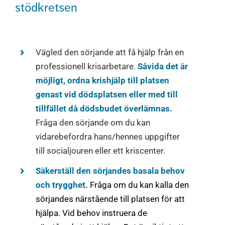
stödkretsen
Vägled den sörjande att få hjälp från en
professionell krisarbetare.
Såvida det är
möjligt, ordna krishjälp till platsen
genast vid dödsplatsen eller med till
tillfället då dödsbudet överlämnas.
Fråga den sörjande om du kan
vidarebefordra hans/hennes uppgifter
till socialjouren eller ett kriscenter.
Säkerställ den sörjandes basala behov
och trygghet.
Fråga om du kan kalla den
sörjandes närstående till platsen för att
hjälpa. Vid behov instruera de