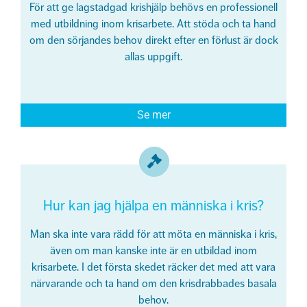
För att ge lagstadgad krishjälp behövs en professionell
med utbildning inom krisarbete. Att stöda och ta hand
om den sörjandes behov direkt efter en förlust är dock
allas uppgift.
Se mer
Hur kan jag hjälpa en människa i kris?
Man ska inte vara rädd för att möta en människa i kris,
även om man kanske inte är en utbildad inom
krisarbete. I det första skedet
räcker det med att vara
närvarande och ta hand om den krisdrabbades basala
behov.