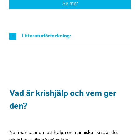
Se mer
Litteraturförteckning:
Vad är krishjälp och vem ger
den?
När man talar om att hjälpa en människa i kris, är det
viktigt att skilja på två saker: