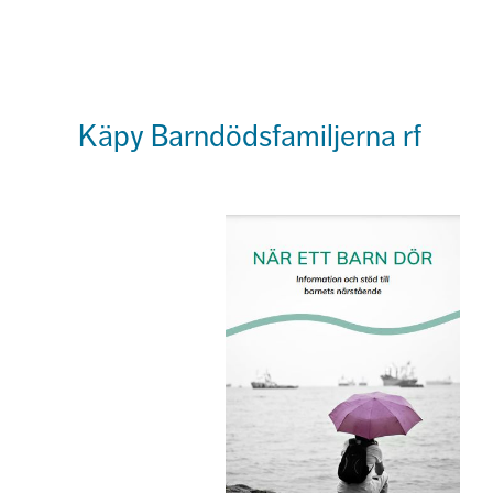
Käpy Barndödsfamiljerna rf