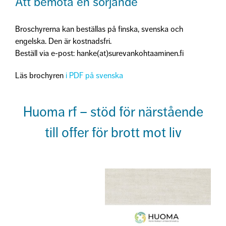
Att bemöta en sörjande
Broschyrerna kan beställas på finska, svenska och
engelska. Den är kostnadsfri.
Beställ via e-post: hanke(at)surevankohtaaminen.fi
Läs brochyren
i PDF på svenska
Huoma rf – stöd för närstående
till offer för brott mot liv