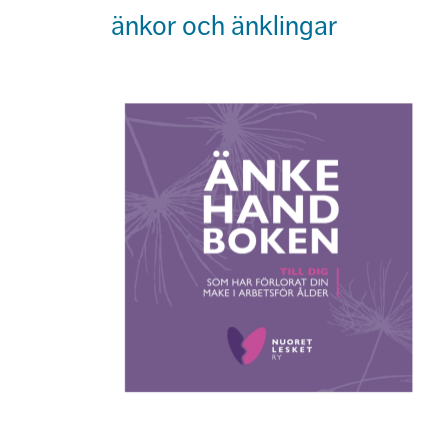
änkor och änklingar