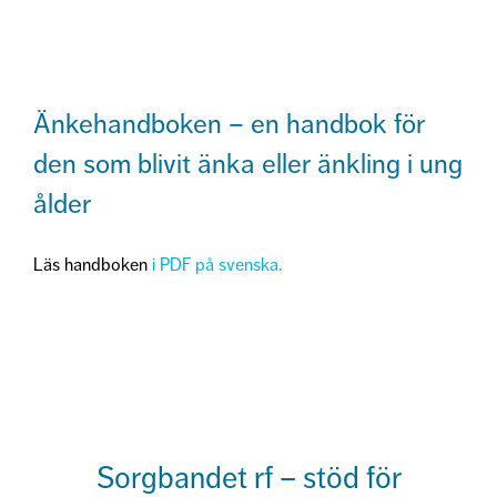
Änkehandboken – en handbok för
den som blivit änka eller änkling i ung
ålder
Läs handboken
i PDF på svenska.
Sorgbandet rf – stöd för