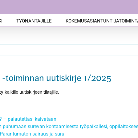
I
TYÖNANTAJILLE
KOKEMUSASIANTUNTIJATOIMINT
-toiminnan uutiskirje 1/2025
aikille uutiskirjeen tilaajille.
– palautettasi kaivataan!
n puhumaan surevan kohtaamisesta työpaikallesi, oppilaitoksee
: Parantumaton sairaus ja suru