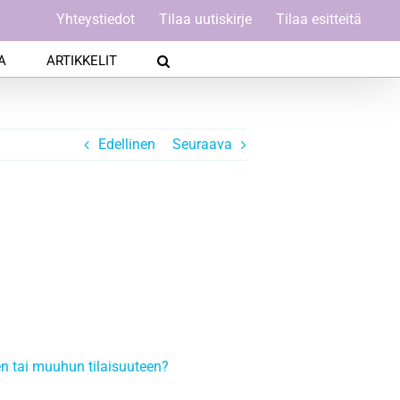
Yhteystiedot
Tilaa uutiskirje
Tilaa esitteitä
A
ARTIKKELIT
Edellinen
Seuraava
n tai muuhun tilaisuuteen?