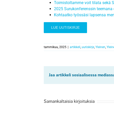
Toimistoltamme voit tilata sekä S
2025 Surukonferenssin teemana on
Kohtaatko työssäsi lapsensa mene
LUE UUTISKIRJE
tammikuu, 2025
|
artikkeli
,
uutiskirje
,
Yleinen
,
Ylein
Jaa artikkeli sosiaalisessa mediass
Samankaltaisia kirjoituksia