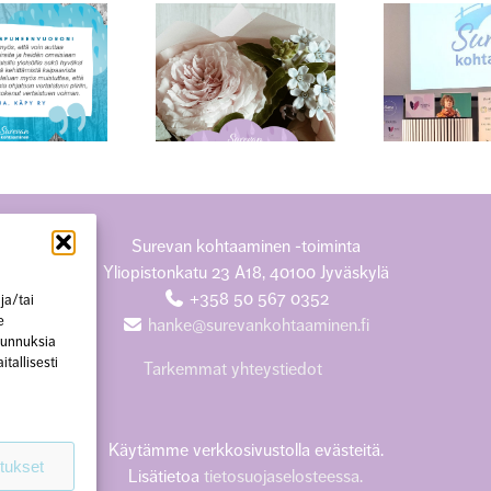
Surukonferenssin
Kok
Äitienpäivänä
teemana surun
tulev
monimuotoisuus
amm
Surevan kohtaaminen -toiminta
Yliopistonkatu 23 A18, 40100 Jyväskylä
+358 50 567 0352
ja/tai
e
hanke@surevankohtaaminen.fi
 tunnuksia
tallisesti
Tarkemmat yhteystiedot
Käytämme verkkosivustolla evästeitä.
tukset
Lisätietoa
tietosuojaselosteessa.