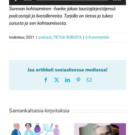
Surevan kohtaaminen -hanke jakaa taustajärjestöjensä
podcastejä ja livetallenteita. Tarjolla on tietoa ja tukea
surusta ja sen kohtaamisesta.
toukokuu, 2021
|
podcast
,
TIETOA SURUSTA
|
0 Kommenttia
Jaa artikkeli sosiaalisessa mediassa!
Facebook
X
LinkedIn
Pinterest
Sähköposti
Samankaltaisia kirjoituksia