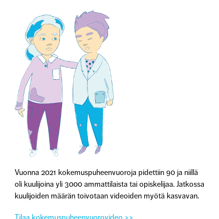
Vuonna 2021 kokemuspuheenvuoroja pidettiin 90 ja niillä
oli kuulijoina yli 3000 ammattilaista tai opiskelijaa. Jatkossa
kuulijoiden määrän toivotaan videoiden myötä kasvavan.
Tilaa kokemuspuheenvuorovideo >>