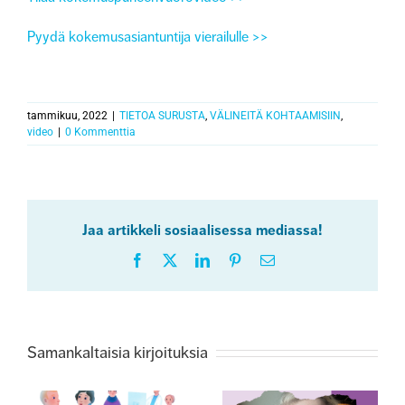
Pyydä kokemusasiantuntija vierailulle >>
tammikuu, 2022
|
TIETOA SURUSTA
,
VÄLINEITÄ KOHTAAMISIIN
,
video
|
0 Kommenttia
Jaa artikkeli sosiaalisessa mediassa!
Facebook
X
LinkedIn
Pinterest
Sähköposti
Samankaltaisia kirjoituksia