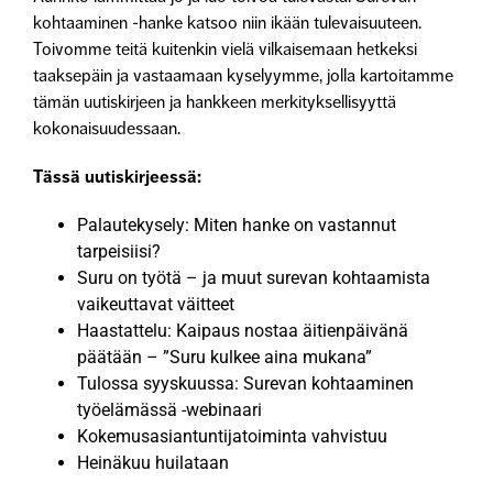
kohtaaminen -hanke katsoo niin ikään tulevaisuuteen.
Toivomme teitä kuitenkin vielä vilkaisemaan hetkeksi
taaksepäin ja vastaamaan kyselyymme, jolla kartoitamme
tämän uutiskirjeen ja hankkeen merkityksellisyyttä
kokonaisuudessaan.
Tässä uutiskirjeessä:
Palautekysely: Miten hanke on vastannut
tarpeisiisi?
Suru on työtä – ja muut surevan kohtaamista
vaikeuttavat väitteet
Haastattelu: Kaipaus nostaa äitienpäivänä
päätään – ”Suru kulkee aina mukana”
Tulossa syyskuussa: Surevan kohtaaminen
työelämässä -webinaari
Kokemusasiantuntijatoiminta vahvistuu
Heinäkuu huilataan