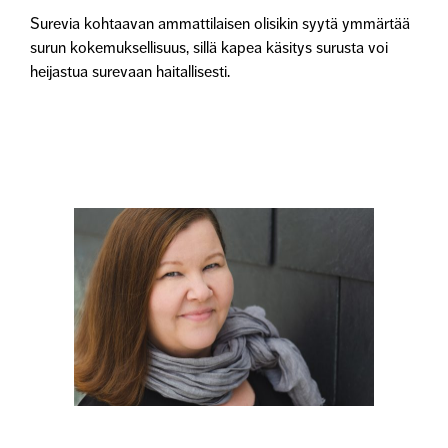
Surevia kohtaavan ammattilaisen olisikin syytä ymmärtää
surun kokemuksellisuus, sillä kapea käsitys surusta voi
heijastua surevaan haitallisesti.