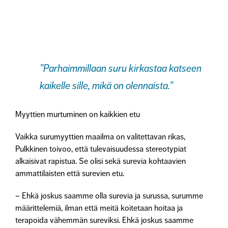
”Parhaimmillaan suru kirkastaa katseen
kaikelle sille, mikä on olennaista.”
Myyttien murtuminen on kaikkien etu
Vaikka surumyyttien maailma on valitettavan rikas,
Pulkkinen toivoo, että tulevaisuudessa stereotypiat
alkaisivat rapistua. Se olisi sekä surevia kohtaavien
ammattilaisten että surevien etu.
– Ehkä joskus saamme olla surevia ja surussa, surumme
määrittelemiä, ilman että meitä koitetaan hoitaa ja
terapoida vähemmän sureviksi. Ehkä joskus saamme