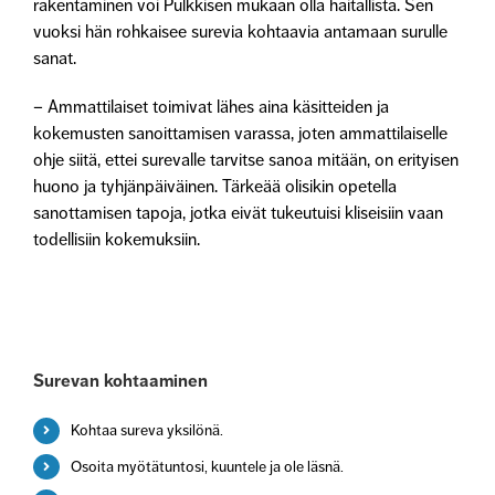
rakentaminen voi Pulkkisen mukaan olla haitallista. Sen
vuoksi hän rohkaisee surevia kohtaavia antamaan surulle
sanat.
– Ammattilaiset toimivat lähes aina käsitteiden ja
kokemusten sanoittamisen varassa, joten ammattilaiselle
ohje siitä, ettei surevalle tarvitse sanoa mitään, on erityisen
huono ja tyhjänpäiväinen. Tärkeää olisikin opetella
sanottamisen tapoja, jotka eivät tukeutuisi kliseisiin vaan
todellisiin kokemuksiin.
Surevan kohtaaminen
Kohtaa sureva yksilönä.
Osoita myötätuntosi, kuuntele ja ole läsnä.