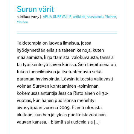
kehollisu
äärelle
Surun värit
huhtikuu, 2025
|
APUA SUREVALLE
,
artikkeli
,
haastattelu
,
Yleinen
,
Yleinen
Taideterapia on luovaa ilmaisua, jossa
hyödynnetään erilaisia taiteen keinoja, kuten
maalaamista, kirjoittamista, valokuvausta, tanssia
tai työskentelyä saven kanssa. Sen tavoitteena on
tukea tunneilmaisua ja itsetuntemusta sekä
parantaa hyvinvointia. Löysin taiteesta valtavasti
voimaa Surevan kohtaaminen -toiminnan
kokemusasiantuntija Jessica Ristolainen oli 32-
vuotias, kun hänen puolisonsa menehtyi
aivosyöpään vuonna 2009. Elämä oli vasta
aluillaan, kun hän jäi yksin puolitoistavuotiaan
vauvan kanssa. –Elämä sai uudenlaisia [...]