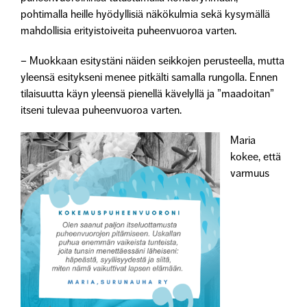
pohtimalla heille hyödyllisiä näkökulmia sekä kysymällä
mahdollisia erityistoiveita puheenvuoroa varten.
– Muokkaan esitystäni näiden seikkojen perusteella, mutta
yleensä esitykseni menee pitkälti samalla rungolla. Ennen
tilaisuutta käyn yleensä pienellä kävelyllä ja ”maadoitan”
itseni tulevaa puheenvuoroa varten.
Maria
kokee, että
varmuus