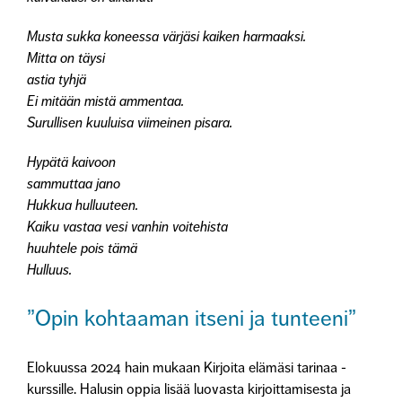
Musta sukka koneessa värjäsi kaiken harmaaksi.
Mitta on täysi
astia tyhjä
Ei mitään mistä ammentaa.
Surullisen kuuluisa viimeinen pisara.
Hypätä kaivoon
sammuttaa jano
Hukkua hulluuteen.
Kaiku vastaa vesi vanhin voitehista
huuhtele pois tämä
Hulluus.
”Opin kohtaaman itseni ja tunteeni”
Elokuussa 2024 hain mukaan Kirjoita elämäsi tarinaa -
kurssille. Halusin oppia lisää luovasta kirjoittamisesta ja