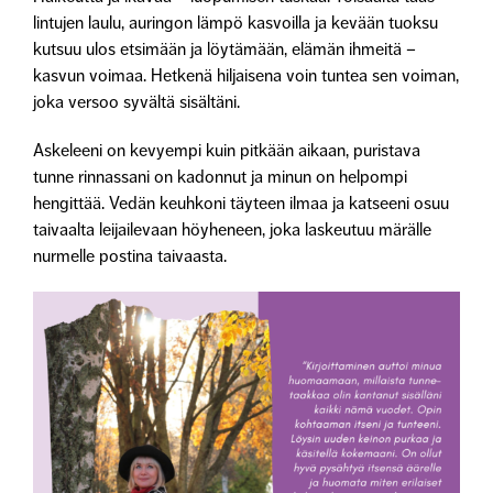
lintujen laulu, auringon lämpö kasvoilla ja kevään tuoksu
kutsuu ulos etsimään ja löytämään, elämän ihmeitä –
kasvun voimaa. Hetkenä hiljaisena voin tuntea sen voiman,
joka versoo syvältä sisältäni.
Askeleeni on kevyempi kuin pitkään aikaan, puristava
tunne rinnassani on kadonnut ja minun on helpompi
hengittää. Vedän keuhkoni täyteen ilmaa ja katseeni osuu
taivaalta leijailevaan höyheneen, joka laskeutuu märälle
nurmelle postina taivaasta.