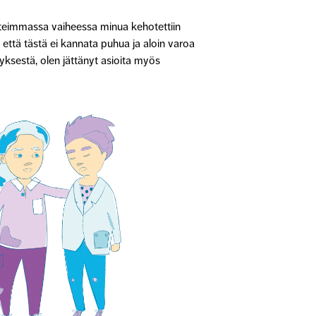
uuteimmassa vaiheessa minua kehotettiin
 että tästä ei kannata puhua ja aloin varoa
tyksestä, olen jättänyt asioita myös