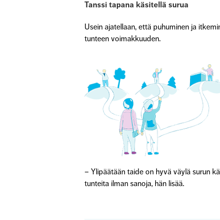
Tanssi tapana käsitellä surua
Usein ajatellaan, että puhuminen ja itkemi
tunteen voimakkuuden.
– Ylipäätään taide on hyvä väylä surun kä
tunteita ilman sanoja, hän lisää.