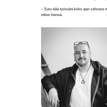
– Suru elää työssäni koko ajan vahvana m
tekee itsessä.