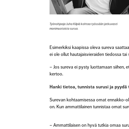
Työnohjaaja Juha Kilpiä kohtaa työssään jatkuvasti
monimuotoista surua.
Esimerkiksi kaapissa oleva sureva saatta
ei ole ollut hautajaisvieraiden tiedossa tai
– Jos sureva ei pysty luottamaan siihen, 
kertoo.
Hanki tietoa, tunnista surusi ja pyydä
Surevan kohtaamisessa omat ennakko-oletuk
on. Kun ammattilainen tunnistaa omat sur
– Ammattilaisen on hyvä tutkia omaa suruun