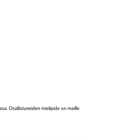
sa. Osallistuneiden mielipide
on meille