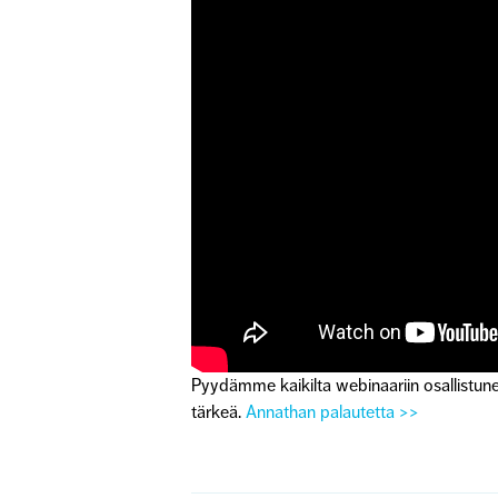
Pyydämme kaikilta webinaariin osallistune
tärkeä.
Annathan palautetta >>