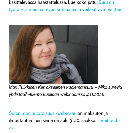
käsittelevässä haastattelussa.
Lue koko juttu:
Suru on
työtä – ja muut surevan kohtaamista vaikeuttavat väitteet
Mari Pulkkisen Kerroksellinen kuolemansuru – Mikä surevia
yhdistää? -luento kuullaan webinaarissa 4.11.2021.
Surun monimuotoisuus -webinaari
on maksuton ja
ilmoittautuminen sinne on auki 31.10. saakka.
Ilmoittaudu
>>