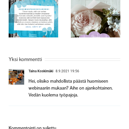
tijana
Surukonferenssin
Äitienpäivänä
teemana surun
monimuotoisuus
Yksi kommentti
Taina Koskimäki
8.9.2021 19:56
Hei, olisiko mahdollista päästä huomiseen
webinaariin mukaan? Aihe on ajankohtainen.
Vedän kuolema työpajoja.
Kommentointi on suljettu.