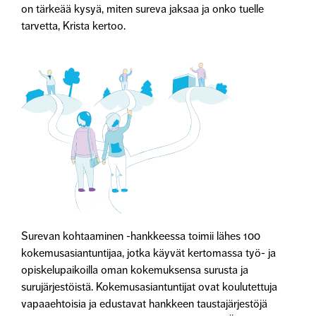
on tärkeää kysyä, miten sureva jaksaa ja onko tuelle
tarvetta, Krista kertoo.
Surevan kohtaaminen -hankkeessa toimii lähes 100
kokemusasiantuntijaa, jotka käyvät kertomassa työ- ja
opiskelupaikoilla oman kokemuksensa surusta ja
surujärjestöistä. Kokemusasiantuntijat ovat koulutettuja
vapaaehtoisia ja edustavat hankkeen taustajärjestöjä