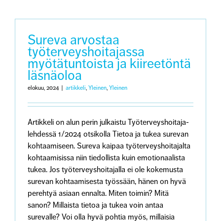
Sureva arvostaa
työterveyshoitajassa
myötätuntoista ja kiireetöntä
läsnäoloa
elokuu, 2024
|
artikkeli
,
Yleinen
,
Yleinen
Artikkeli on alun perin julkaistu Työterveyshoitaja-
lehdessä 1/2024 otsikolla Tietoa ja tukea surevan
kohtaamiseen. Sureva kaipaa työterveyshoitajalta
kohtaamisissa niin tiedollista kuin emotionaalista
tukea. Jos työterveyshoitajalla ei ole kokemusta
surevan kohtaamisesta työssään, hänen on hyvä
perehtyä asiaan ennalta. Miten toimin? Mitä
sanon? Millaista tietoa ja tukea voin antaa
surevalle? Voi olla hyvä pohtia myös, millaisia