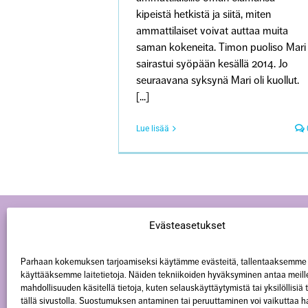
kipeistä hetkistä ja siitä, miten
ammattilaiset voivat auttaa muita
saman kokeneita. Timon puoliso Mari
sairastui syöpään kesällä 2014. Jo
seuraavana syksynä Mari oli kuollut.
[...]
Lue lisää
Evästeasetukset
Parhaan kokemuksen tarjoamiseksi käytämme evästeitä, tallentaaksemme 
käyttääksemme laitetietoja. Näiden tekniikoiden hyväksyminen antaa meill
mahdollisuuden käsitellä tietoja, kuten selauskäyttäytymistä tai yksilöllisiä
tällä sivustolla. Suostumuksen antaminen tai peruuttaminen voi vaikuttaa hai